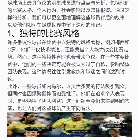
足球场上最具争议的明星球员进行盘点与分析，包括他们
的比赛风格、个人行为、社会影响以及媒体报道。通过这
样的分析，我们可以更全面地理解这些球员背后的故事，
以及他们如何在足球世界中留下深刻的印记。
1、独特的比赛风格
许多争议性球员在比赛中以独特的风格著称，例如梅西和
C罗，他们不仅技术精湛，还能凭借个人能力改变比赛走
势。然而，这种独特性有时也会带来争议。在一些重要比
赛中，他们的一些决定可能会被认为过于自私，影响整体
团队表现。这种情况往往引发教练和球迷之间的激烈讨
论。
此外，一些球员如内马尔，以灵活多变的打法吸引观众，
但同时也因频繁假摔而饱受批评。他们在追求个人表现
时，是否牺牲了团队利益？这一问题至今仍未得到明确答
案，也让人们对这些球员产生不同看法。