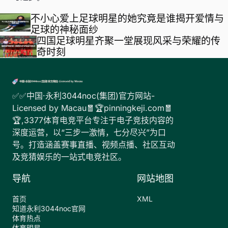
不小心爱上足球明星的她究竟是谁揭开爱情与
足球的神秘面纱
四国足球明星齐聚一堂展现风采与荣耀的传
奇时刻
✅✅中国·永利3044noc(集团)官方网站-
Licensed by Macau🧧🏆pinningkeji.com🧧
🏆,3377体育电竞平台专注于电子竞技内容的
深度运营，以“三步一激情，七分尽兴”为口
号。打造涵盖赛事直播、视频点播、社区互动
及竞猜娱乐的一站式电竞社区。
导航
网站地图
首页
XML
知道永利3044noc官网
体育热点
体育明星