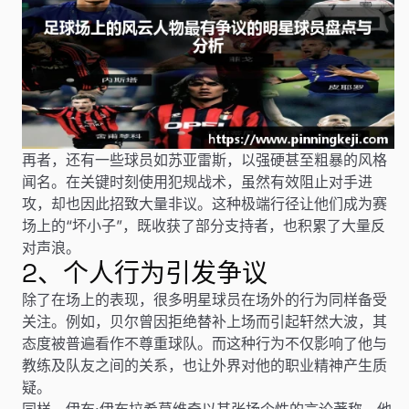
再者，还有一些球员如苏亚雷斯，以强硬甚至粗暴的风格
闻名。在关键时刻使用犯规战术，虽然有效阻止对手进
攻，却也因此招致大量非议。这种极端行径让他们成为赛
场上的“坏小子”，既收获了部分支持者，也积累了大量反
对声浪。
2、个人行为引发争议
除了在场上的表现，很多明星球员在场外的行为同样备受
关注。例如，贝尔曾因拒绝替补上场而引起轩然大波，其
态度被普遍看作不尊重球队。而这种行为不仅影响了他与
教练及队友之间的关系，也让外界对他的职业精神产生质
疑。
同样，伊布·伊布拉希莫维奇以其张扬个性的言论著称，他