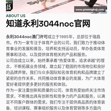
ABOUT US
知道永利3044noc官网
永利3044noc澳门许可
成立于1995年，总部位于瑞昌
市。作为一家专注于体育产业的公司，我们致力于推动体
育事业的发展和普及，培养和支持运动员，举办各类体育
赛事和活动，以及提供体育相关的产品和服务。
公司自成立以来，始终秉承着“热爱体育，追求卓越”的理
念，不断拓展业务领域，建立起了稳固的市场地位和良好
的品牌声誉。我们与众多国际知名体育机构和品牌建立了
紧密的合作关系，共同推动体育事业的发展，为广大体育
爱好者提供更多更好的服务和体验。
作为一家注重创新和质量的公司，体育热爱始终关注市场
需求，不断推出具有创新性和竞争力的产品和服务，以满
足不同客户群体的需求。我们专注于提供高品质的体育装
备、培训课程、赛事组织服务以及体育营销等多方面内