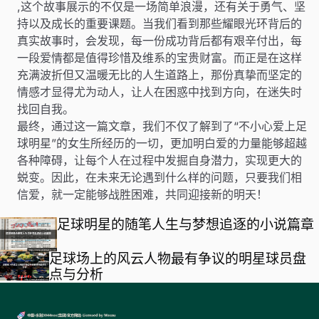
,这个故事展示的不仅是一场简单浪漫，还有关于勇气、坚
持以及成长的重要课题。当我们看到那些耀眼光环背后的
真实故事时，会发现，每一份成功背后都有艰辛付出，每
一段爱情都是值得珍惜及维系的宝贵财富。而正是在这样
充满波折但又温暖无比的人生道路上，那份真挚而坚定的
情感才显得尤为动人，让人在困惑中找到方向，在迷失时
找回自我。
最终，通过这一篇文章，我们不仅了解到了“不小心爱上足
球明星”的女生所经历的一切，更加明白爱的力量能够超越
各种障碍，让每个人在过程中发掘自身潜力，实现更大的
蜕变。因此，在未来无论遇到什么样的问题，只要我们相
信爱，就一定能够战胜困难，共同迎接新的明天！
足球明星的随笔人生与梦想追逐的小说篇章
足球场上的风云人物最有争议的明星球员盘
点与分析