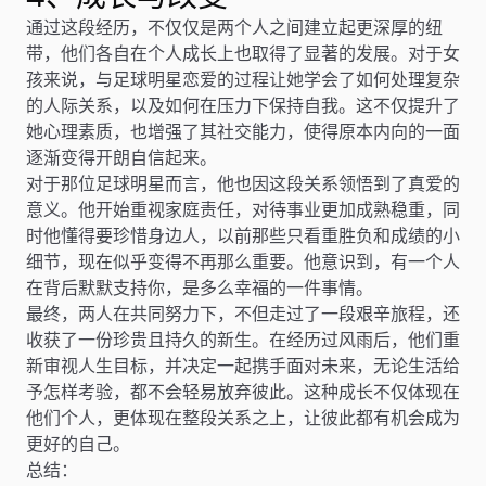
通过这段经历，不仅仅是两个人之间建立起更深厚的纽
带，他们各自在个人成长上也取得了显著的发展。对于女
孩来说，与足球明星恋爱的过程让她学会了如何处理复杂
的人际关系，以及如何在压力下保持自我。这不仅提升了
她心理素质，也增强了其社交能力，使得原本内向的一面
逐渐变得开朗自信起来。
对于那位足球明星而言，他也因这段关系领悟到了真爱的
意义。他开始重视家庭责任，对待事业更加成熟稳重，同
时他懂得要珍惜身边人，以前那些只看重胜负和成绩的小
细节，现在似乎变得不再那么重要。他意识到，有一个人
在背后默默支持你，是多么幸福的一件事情。
最终，两人在共同努力下，不但走过了一段艰辛旅程，还
收获了一份珍贵且持久的新生。在经历过风雨后，他们重
新审视人生目标，并决定一起携手面对未来，无论生活给
予怎样考验，都不会轻易放弃彼此。这种成长不仅体现在
他们个人，更体现在整段关系之上，让彼此都有机会成为
更好的自己。
总结：